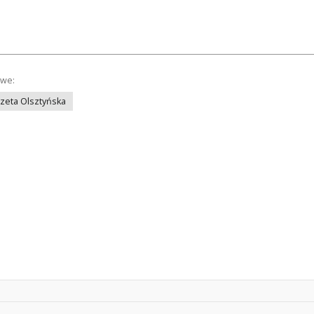
owe:
azeta Olsztyńska