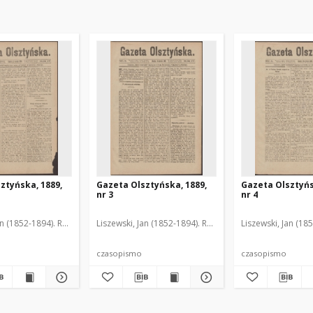
ztyńska, 1889,
Gazeta Olsztyńska, 1889,
Gazeta Olsztyńs
nr 3
nr 4
an (1852-1894). Red.
Liszewski, Jan (1852-1894). Red.
Liszewski, Jan (18
czasopismo
czasopismo