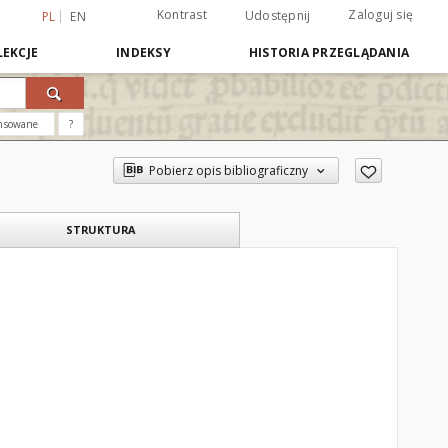
Kontrast
Zaloguj się
Udostępnij
PL
EN
EKCJE
INDEKSY
HISTORIA PRZEGLĄDANIA
nsowane
?
Pobierz opis bibliograficzny
STRUKTURA