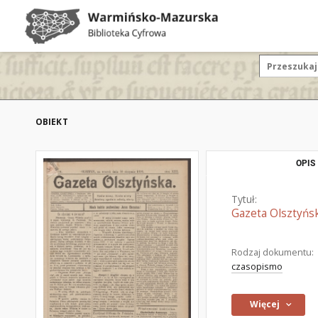
OBIEKT
OPIS
Tytuł:
Gazeta Olsztyńsk
Rodzaj dokumentu:
czasopismo
Więcej