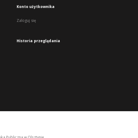
Konto użytkownika
Zaloguj się
Historia przeglądania
ka Publiczna w Olsztynie