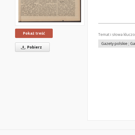
Pokaż treść
Temat i słowa klucz
Gazety polskie ; G
Pobierz