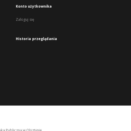
Konto użytkownika
Zaloguj się
Historia przeglądania
ka Publiczna w Olsztynie