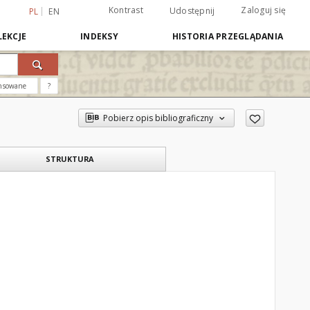
Kontrast
Zaloguj się
Udostępnij
PL
EN
EKCJE
INDEKSY
HISTORIA PRZEGLĄDANIA
nsowane
?
Pobierz opis bibliograficzny
STRUKTURA