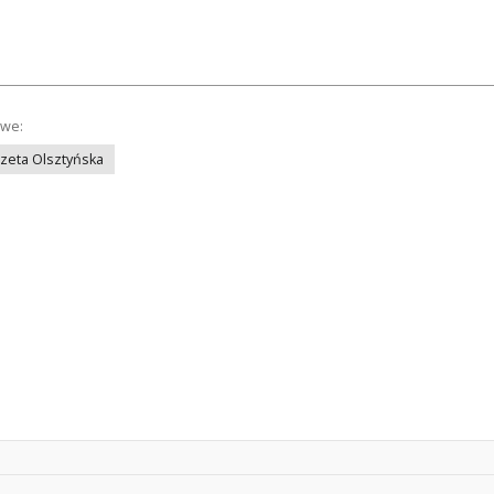
owe:
azeta Olsztyńska