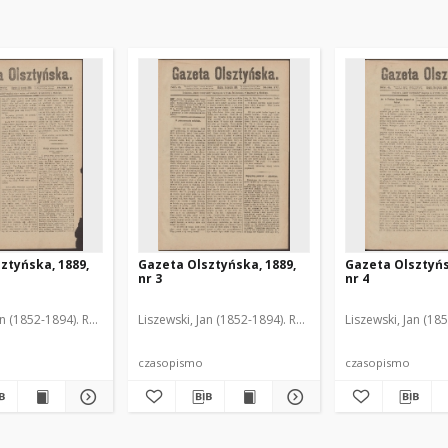
ztyńska, 1889,
Gazeta Olsztyńska, 1889,
Gazeta Olsztyńs
nr 3
nr 4
an (1852-1894). Red.
Liszewski, Jan (1852-1894). Red.
Liszewski, Jan (18
czasopismo
czasopismo