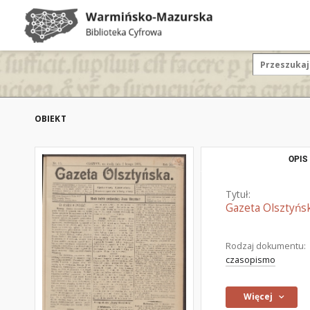
OBIEKT
OPIS
Tytuł:
Gazeta Olsztyńsk
Rodzaj dokumentu:
czasopismo
Więcej