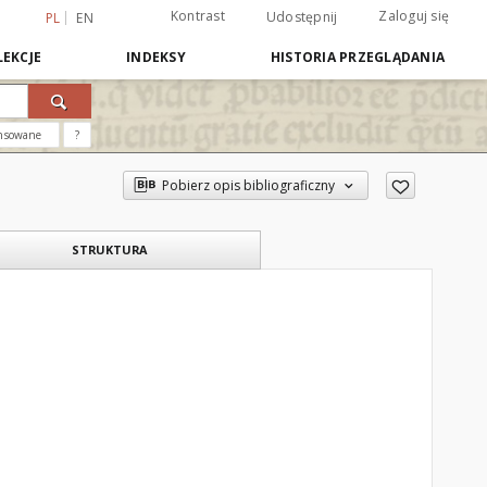
Kontrast
Zaloguj się
Udostępnij
PL
EN
EKCJE
INDEKSY
HISTORIA PRZEGLĄDANIA
nsowane
?
Pobierz opis bibliograficzny
STRUKTURA