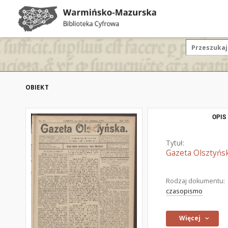
OBIEKT
OPIS
Tytuł:
Gazeta Olsztyńsk
Rodzaj dokumentu:
czasopismo
Więcej