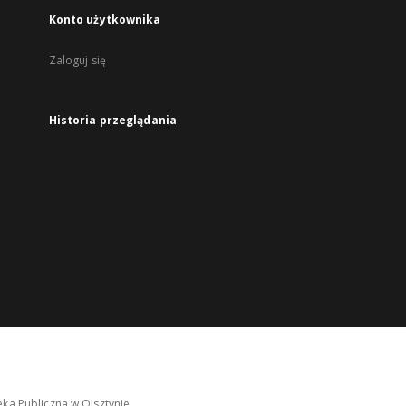
Konto użytkownika
Zaloguj się
Historia przeglądania
ka Publiczna w Olsztynie