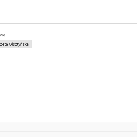
owe:
azeta Olsztyńska