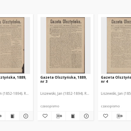
ztyńska, 1889,
Gazeta Olsztyńska, 1889,
Gazeta Olsztyńs
nr 3
nr 4
an (1852-1894). Red.
Liszewski, Jan (1852-1894). Red.
Liszewski, Jan (18
czasopismo
czasopismo