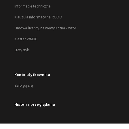
Informacje techniczne
Klauzula informacyjna RODO
Umowa licencyjna niewyłączna - wzór
Klaster WMBC
Statystyki
Konto użytkownika
Zaloguj się
Historia przeglądania