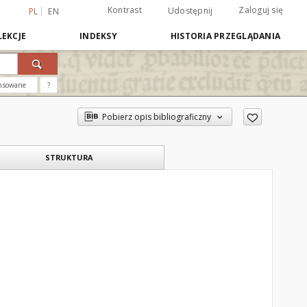
Kontrast
Zaloguj się
Udostępnij
PL
EN
EKCJE
INDEKSY
HISTORIA PRZEGLĄDANIA
nsowane
?
Pobierz opis bibliograficzny
STRUKTURA