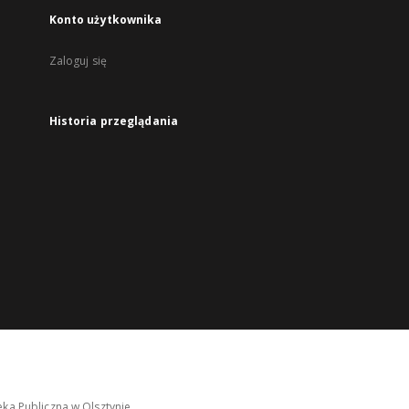
Konto użytkownika
Zaloguj się
Historia przeglądania
ka Publiczna w Olsztynie