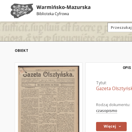
OBIEKT
OPIS
Tytuł:
Gazeta Olsztyńsk
Rodzaj dokumentu:
czasopismo
Więcej