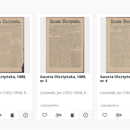
ztyńska, 1889,
Gazeta Olsztyńska, 1889,
Gazeta Olsztyńs
nr 3
nr 4
an (1852-1894). Red.
Liszewski, Jan (1852-1894). Red.
Liszewski, Jan (18
czasopismo
czasopismo