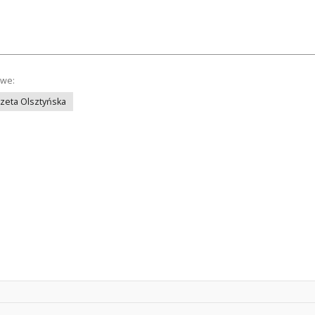
owe:
azeta Olsztyńska