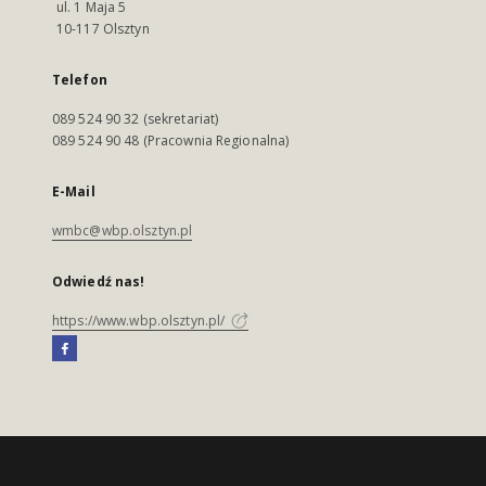
ul. 1 Maja 5
10-117 Olsztyn
Telefon
089 524 90 32 (sekretariat)
089 524 90 48 (Pracownia Regionalna)
E-Mail
wmbc@wbp.olsztyn.pl
Odwiedź nas!
https://www.wbp.olsztyn.pl/