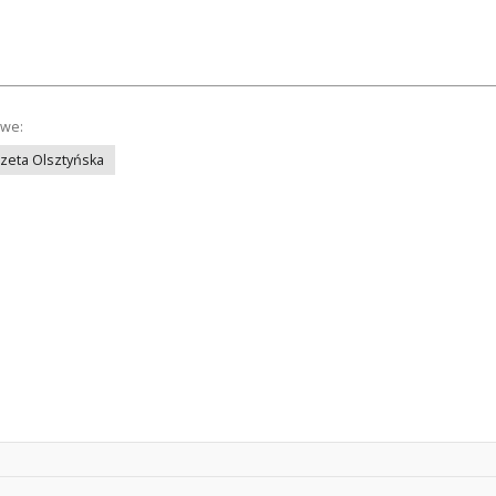
owe:
azeta Olsztyńska