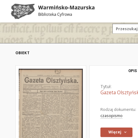
OBIEKT
OPIS
Tytuł:
Gazeta Olsztyńsk
Rodzaj dokumentu:
czasopismo
Więcej