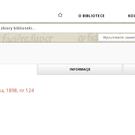
O BIBLIOTECE
KOL
Wyszukiwanie zaawa
INFORMACJE
a, 1898, nr 124