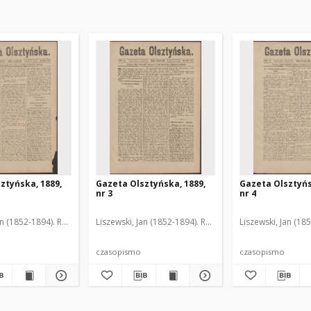
ztyńska, 1889,
Gazeta Olsztyńska, 1889,
Gazeta Olsztyńs
nr 3
nr 4
an (1852-1894). Red.
Liszewski, Jan (1852-1894). Red.
Liszewski, Jan (18
czasopismo
czasopismo