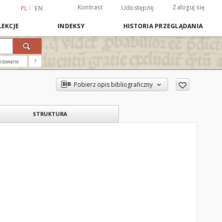
Kontrast
Zaloguj się
Udostępnij
PL
EN
EKCJE
INDEKSY
HISTORIA PRZEGLĄDANIA
nsowane
?
Pobierz opis bibliograficzny
STRUKTURA