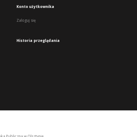
Konto użytkownika
Zaloguj się
Historia przeglądania
ka Publiczna w Olsztynie