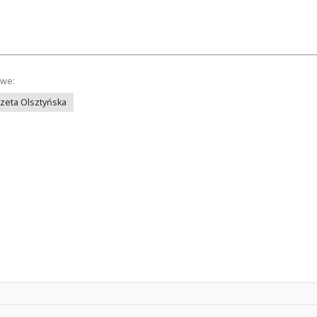
owe:
azeta Olsztyńska