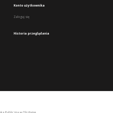
Konto użytkownika
Zaloguj się
Historia przeglądania
ka Publiczna w Olsztynie