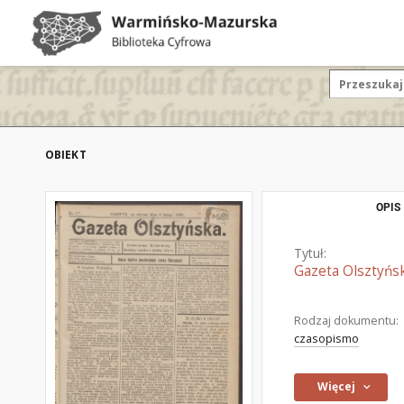
OBIEKT
OPIS
Tytuł:
Gazeta Olsztyńsk
Rodzaj dokumentu:
czasopismo
Więcej