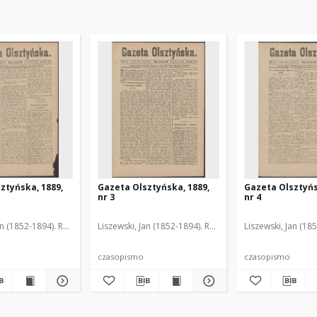
ztyńska, 1889,
Gazeta Olsztyńska, 1889,
Gazeta Olsztyńs
nr 3
nr 4
an (1852-1894). Red.
Liszewski, Jan (1852-1894). Red.
Liszewski, Jan (18
czasopismo
czasopismo