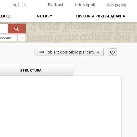
Kontrast
Zaloguj się
Udostępnij
PL
EN
EKCJE
INDEKSY
HISTORIA PRZEGLĄDANIA
nsowane
?
Pobierz opis bibliograficzny
STRUKTURA