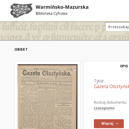
OBIEKT
OPIS
Tytuł:
Gazeta Olsztyńsk
Rodzaj dokumentu:
czasopismo
Więcej