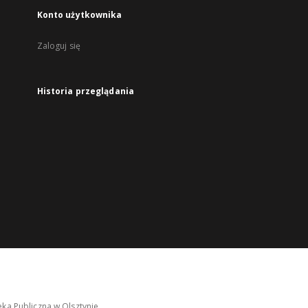
Konto użytkownika
Zaloguj się
Historia przeglądania
ka Publiczna w Olsztynie