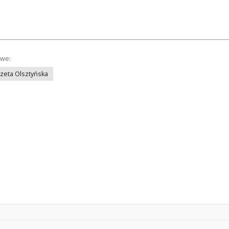
owe:
azeta Olsztyńska