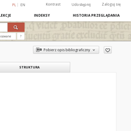
Kontrast
Zaloguj się
Udostępnij
PL
EN
EKCJE
INDEKSY
HISTORIA PRZEGLĄDANIA
nsowane
?
Pobierz opis bibliograficzny
STRUKTURA