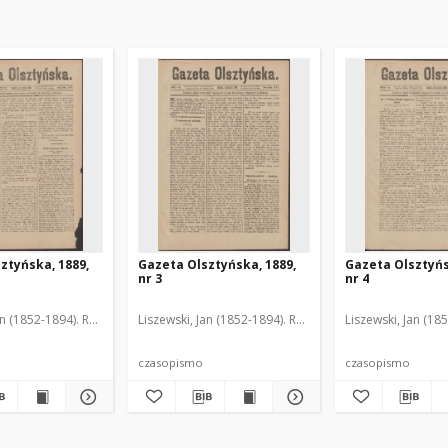
ztyńska, 1889,
Gazeta Olsztyńska, 1889,
Gazeta Olsztyńs
nr 3
nr 4
an (1852-1894). Red.
Liszewski, Jan (1852-1894). Red.
Liszewski, Jan (18
czasopismo
czasopismo