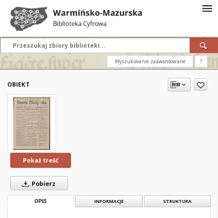
Wyszukiwanie zaawansowane
?
OBIEKT
Pokaż treść
Pobierz
OPIS
INFORMACJE
STRUKTURA