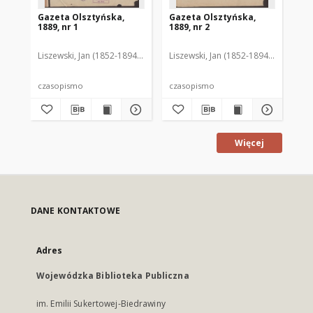
Gazeta Olsztyńska,
Gazeta Olsztyńska,
Ga
1889, nr 1
1889, nr 2
188
Liszewski, Jan (1852-1894). Red.
Liszewski, Jan (1852-1894). Red.
Lis
czasopismo
czasopismo
cz
Więcej
DANE KONTAKTOWE
Adres
Wojewódzka Biblioteka Publiczna
im. Emilii Sukertowej-Biedrawiny