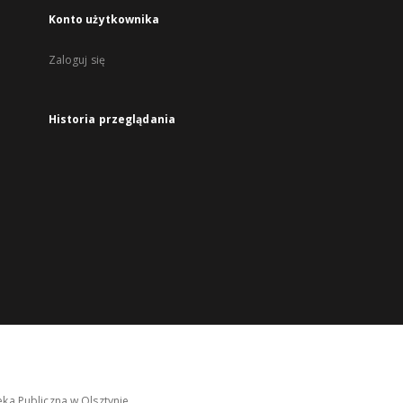
Konto użytkownika
Zaloguj się
Historia przeglądania
ka Publiczna w Olsztynie