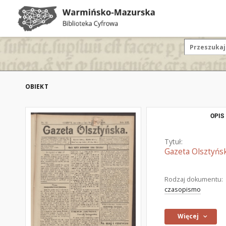
OBIEKT
OPIS
Tytuł:
Gazeta Olsztyńsk
Rodzaj dokumentu:
czasopismo
Więcej