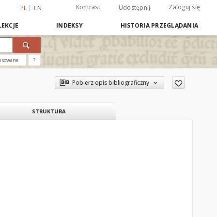
Kontrast
Zaloguj się
Udostępnij
PL
EN
EKCJE
INDEKSY
HISTORIA PRZEGLĄDANIA
nsowane
?
Pobierz opis bibliograficzny
STRUKTURA