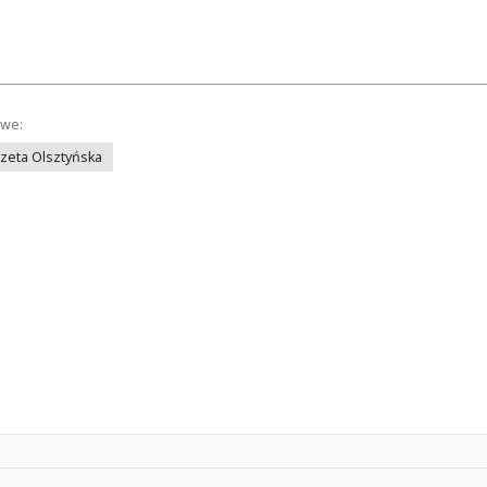
owe:
azeta Olsztyńska