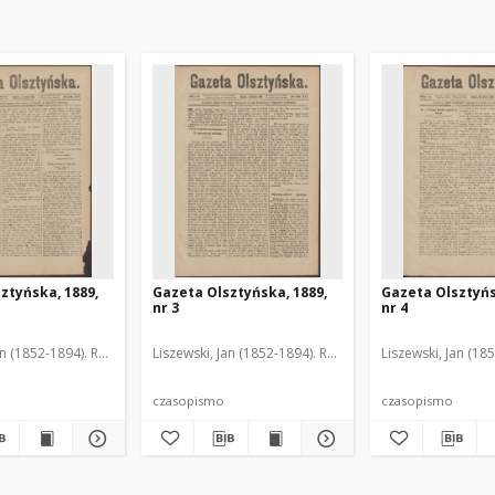
ztyńska, 1889,
Gazeta Olsztyńska, 1889,
Gazeta Olsztyńs
nr 3
nr 4
an (1852-1894). Red.
Liszewski, Jan (1852-1894). Red.
Liszewski, Jan (18
czasopismo
czasopismo