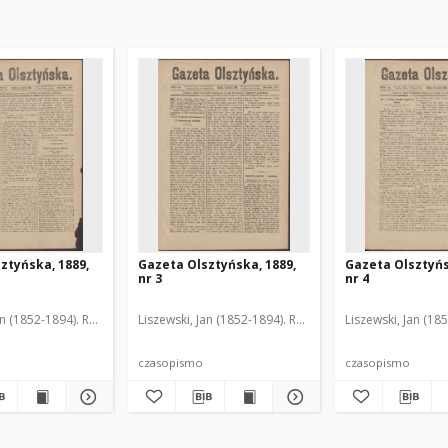
ztyńska, 1889,
Gazeta Olsztyńska, 1889,
Gazeta Olsztyńs
nr 3
nr 4
an (1852-1894). Red.
Liszewski, Jan (1852-1894). Red.
Liszewski, Jan (18
czasopismo
czasopismo