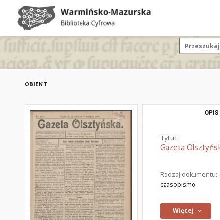
OBIEKT
OPIS
Tytuł:
Gazeta Olsztyńsk
Rodzaj dokumentu:
czasopismo
Więcej