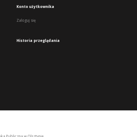
Konto użytkownika
Zaloguj się
Historia przeglądania
ka Publiczna w Olsztynie