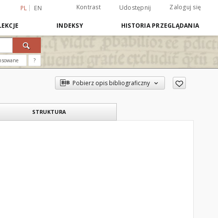
Kontrast
Zaloguj się
Udostępnij
PL
EN
EKCJE
INDEKSY
HISTORIA PRZEGLĄDANIA
nsowane
?
Pobierz opis bibliograficzny
STRUKTURA