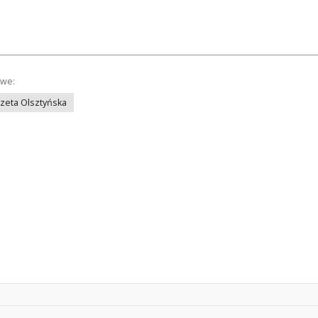
owe:
azeta Olsztyńska