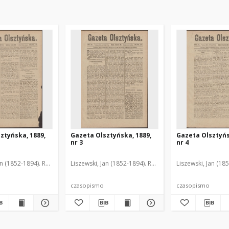
ztyńska, 1889,
Gazeta Olsztyńska, 1889,
Gazeta Olsztyńs
nr 3
nr 4
an (1852-1894). Red.
Liszewski, Jan (1852-1894). Red.
Liszewski, Jan (18
czasopismo
czasopismo