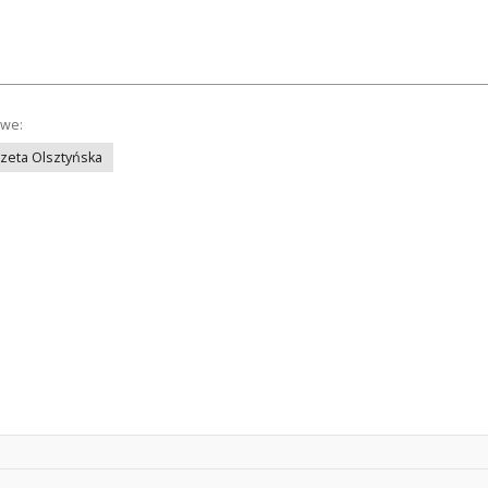
owe:
azeta Olsztyńska