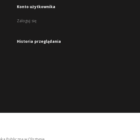
Konto użytkownika
Zaloguj się
Historia przeglądania
ka Publiczna w Olsztynie