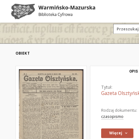
OBIEKT
OPIS
Tytuł:
Gazeta Olsztyńsk
Rodzaj dokumentu:
czasopismo
Więcej