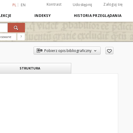
Kontrast
Zaloguj się
Udostępnij
PL
EN
EKCJE
INDEKSY
HISTORIA PRZEGLĄDANIA
nsowane
?
Pobierz opis bibliograficzny
STRUKTURA