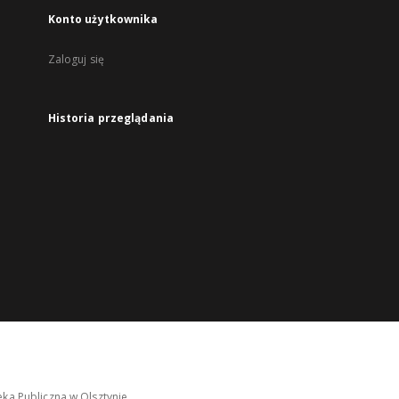
Konto użytkownika
Zaloguj się
Historia przeglądania
ka Publiczna w Olsztynie