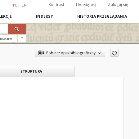
Kontrast
Zaloguj się
Udostępnij
PL
EN
EKCJE
INDEKSY
HISTORIA PRZEGLĄDANIA
nsowane
?
Pobierz opis bibliograficzny
STRUKTURA