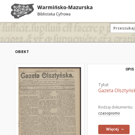
OBIEKT
OPIS
Tytuł:
Gazeta Olsztyńsk
Rodzaj dokumentu:
czasopismo
Więcej