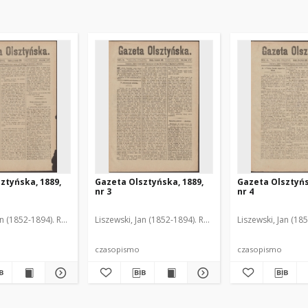
ztyńska, 1889,
Gazeta Olsztyńska, 1889,
Gazeta Olsztyńs
nr 3
nr 4
an (1852-1894). Red.
Liszewski, Jan (1852-1894). Red.
Liszewski, Jan (18
czasopismo
czasopismo