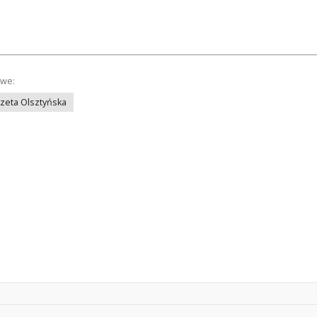
owe:
azeta Olsztyńska