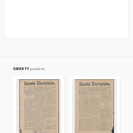
OBIEKTY
podobne