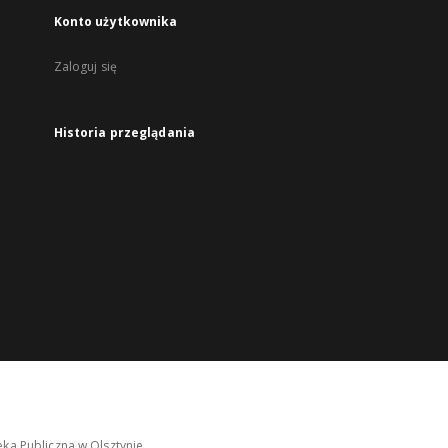
Konto użytkownika
Zaloguj się
Historia przeglądania
ka Publiczna w Olsztynie