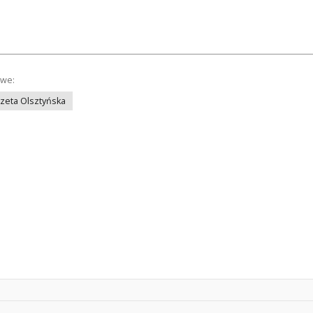
owe:
azeta Olsztyńska