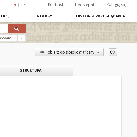
Kontrast
Zaloguj się
Udostępnij
PL
EN
EKCJE
INDEKSY
HISTORIA PRZEGLĄDANIA
nsowane
?
Pobierz opis bibliograficzny
STRUKTURA