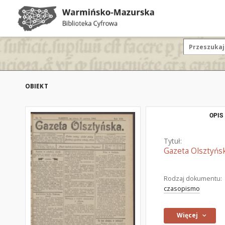
OBIEKT
OPIS
Tytuł:
Gazeta Olsztyńsk
Rodzaj dokumentu:
czasopismo
Więcej