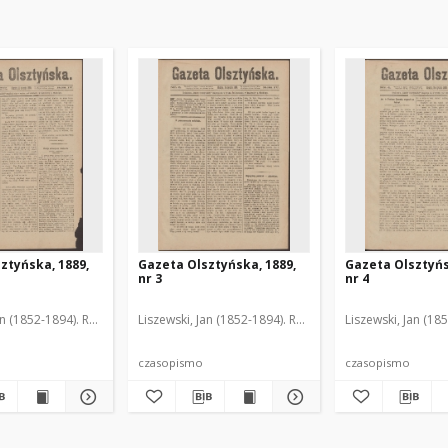
ztyńska, 1889,
Gazeta Olsztyńska, 1889,
Gazeta Olsztyńs
nr 3
nr 4
an (1852-1894). Red.
Liszewski, Jan (1852-1894). Red.
Liszewski, Jan (18
czasopismo
czasopismo