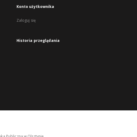
Konto użytkownika
Zaloguj się
Historia przeglądania
ka Publiczna w Olsztynie