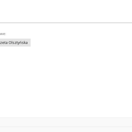
owe:
azeta Olsztyńska