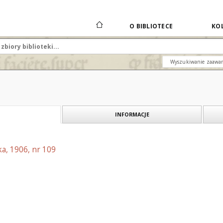
O BIBLIOTECE
KOL
Wyszukiwanie zaawa
INFORMACJE
a, 1906, nr 109