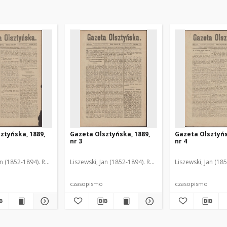
ztyńska, 1889,
Gazeta Olsztyńska, 1889,
Gazeta Olsztyńs
nr 3
nr 4
an (1852-1894). Red.
Liszewski, Jan (1852-1894). Red.
Liszewski, Jan (18
czasopismo
czasopismo