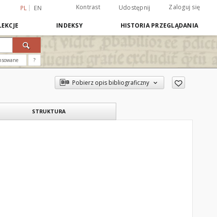
Kontrast
Zaloguj się
Udostępnij
PL
EN
EKCJE
INDEKSY
HISTORIA PRZEGLĄDANIA
nsowane
?
Pobierz opis bibliograficzny
STRUKTURA