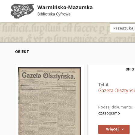
OBIEKT
OPIS
Tytuł:
Gazeta Olsztyńsk
Rodzaj dokumentu:
czasopismo
Więcej