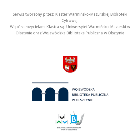
Serwis tworzony przez: Klaster Warmińsko-Mazurskiej Biblioteki
Cyfrowej.
Współzałożycielami Klastra są: Uniwersytet Warmińsko-Mazurski w
Olsztynie oraz Wojewódzka Biblioteka Publiczna w Olsztynie