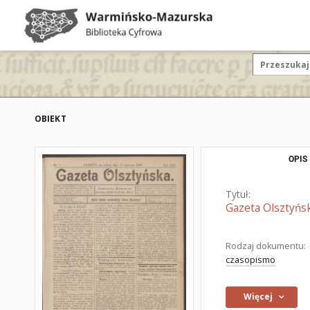
OBIEKT
OPIS
Tytuł:
Gazeta Olsztyńsk
Rodzaj dokumentu:
czasopismo
Więcej