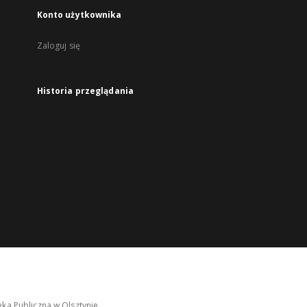
Konto użytkownika
Zaloguj się
Historia przeglądania
ka Publiczna w Olsztynie