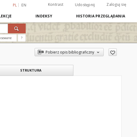
Kontrast
Zaloguj się
Udostępnij
PL
EN
EKCJE
INDEKSY
HISTORIA PRZEGLĄDANIA
nsowane
?
Pobierz opis bibliograficzny
STRUKTURA