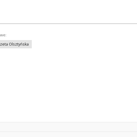
owe:
azeta Olsztyńska