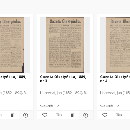
ztyńska, 1889,
Gazeta Olsztyńska, 1889,
Gazeta Olsztyńs
nr 3
nr 4
an (1852-1894). Red.
Liszewski, Jan (1852-1894). Red.
Liszewski, Jan (18
czasopismo
czasopismo