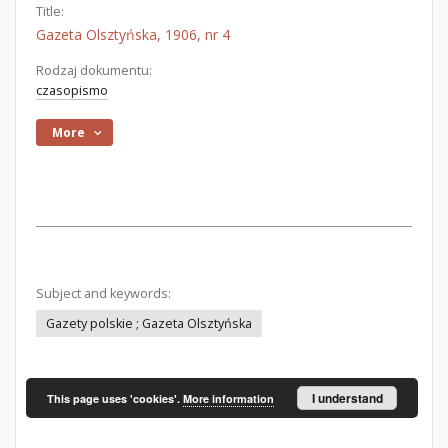
Title:
Gazeta Olsztyńska, 1906, nr 4
Rodzaj dokumentu:
czasopismo
More
Subject and keywords:
Gazety polskie ; Gazeta Olsztyńska
I understand
This page uses 'cookies'.
More information