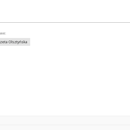
owe:
azeta Olsztyńska