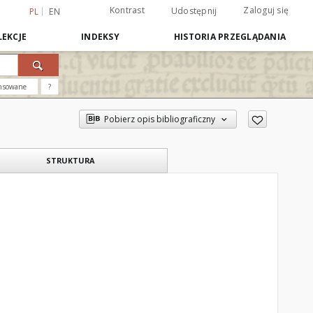
Kontrast
Zaloguj się
Udostępnij
PL
EN
EKCJE
INDEKSY
HISTORIA PRZEGLĄDANIA
nsowane
?
Pobierz opis bibliograficzny
STRUKTURA