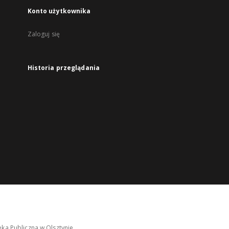
Konto użytkownika
Zaloguj się
Historia przeglądania
ka Publiczna w Olsztynie