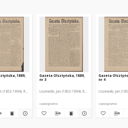
ztyńska, 1889,
Gazeta Olsztyńska, 1889,
Gazeta Olsztyńs
nr 3
nr 4
an (1852-1894). Red.
Liszewski, Jan (1852-1894). Red.
Liszewski, Jan (18
czasopismo
czasopismo