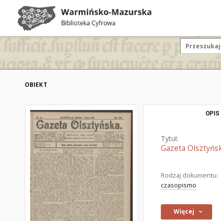
OBIEKT
OPIS
Tytuł:
Gazeta Olsztyńsk
Rodzaj dokumentu:
czasopismo
Więcej