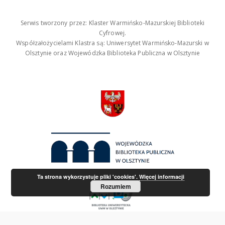
Serwis tworzony przez: Klaster Warmińsko-Mazurskiej Biblioteki
Cyfrowej.
Współzałożycielami Klastra są: Uniwersytet Warmińsko-Mazurski w
Olsztynie oraz Wojewódzka Biblioteka Publiczna w Olsztynie
Ta strona wykorzystuje pliki 'cookies'.
Więcej informacji
Rozumiem