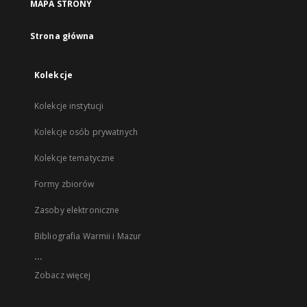
MAPA STRONY
Strona główna
Kolekcje
Kolekcje instytucji
Kolekcje osób prywatnych
Kolekcje tematyczne
Formy zbiorów
Zasoby elektroniczne
Bibliografia Warmii i Mazur
...
Zobacz więcej