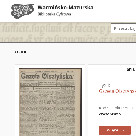
OBIEKT
OPIS
Tytuł:
Gazeta Olsztyńsk
Rodzaj dokumentu:
czasopismo
Więcej