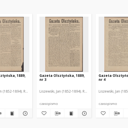
ztyńska, 1889,
Gazeta Olsztyńska, 1889,
Gazeta Olsztyńs
nr 3
nr 4
an (1852-1894). Red.
Liszewski, Jan (1852-1894). Red.
Liszewski, Jan (18
czasopismo
czasopismo