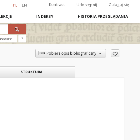
Kontrast
Zaloguj się
Udostępnij
PL
EN
EKCJE
INDEKSY
HISTORIA PRZEGLĄDANIA
nsowane
?
Pobierz opis bibliograficzny
STRUKTURA