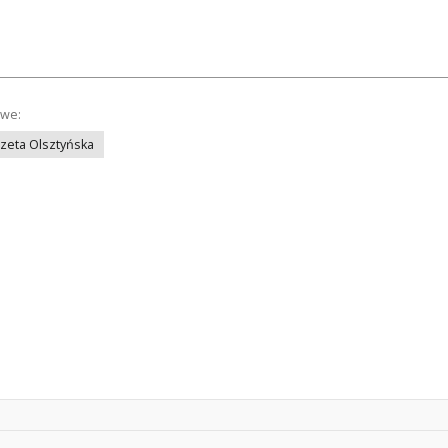
owe:
azeta Olsztyńska