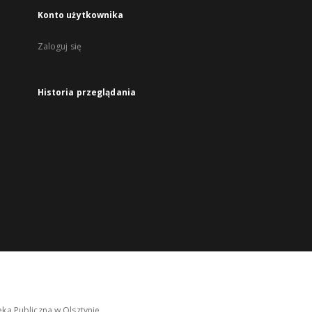
Konto użytkownika
Zaloguj się
Historia przeglądania
ka Publiczna w Olsztynie