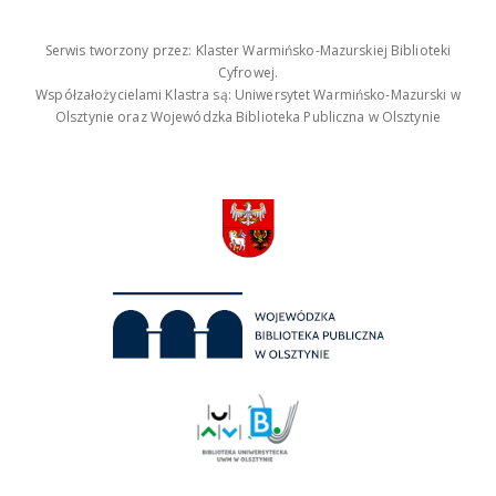
Serwis tworzony przez: Klaster Warmińsko-Mazurskiej Biblioteki
Cyfrowej.
Współzałożycielami Klastra są: Uniwersytet Warmińsko-Mazurski w
Olsztynie oraz Wojewódzka Biblioteka Publiczna w Olsztynie