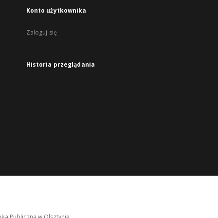
Konto użytkownika
Zaloguj się
Historia przeglądania
ka Publiczna w Olsztynie