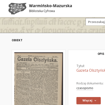
OBIEKT
OPIS
Tytuł:
Gazeta Olsztyńsk
Rodzaj dokumentu:
czasopismo
Więcej