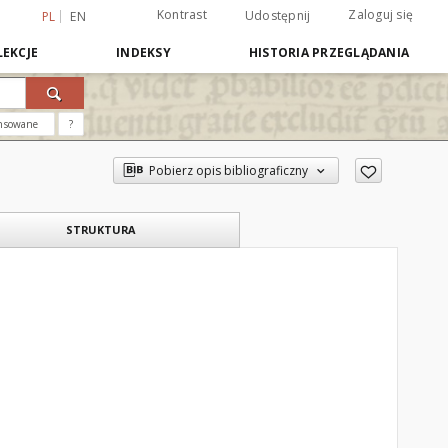
Kontrast
Zaloguj się
Udostępnij
PL
EN
EKCJE
INDEKSY
HISTORIA PRZEGLĄDANIA
nsowane
?
Pobierz opis bibliograficzny
STRUKTURA