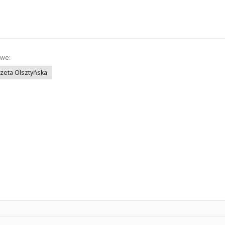
owe:
azeta Olsztyńska