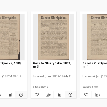
ztyńska, 1889,
Gazeta Olsztyńska, 1889,
Gazeta Olsztyńs
nr 3
nr 4
an (1852-1894). Red.
Liszewski, Jan (1852-1894). Red.
Liszewski, Jan (18
czasopismo
czasopismo