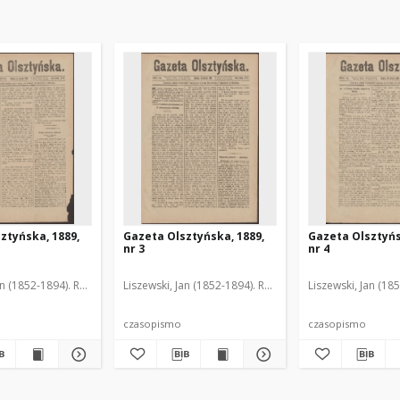
ztyńska, 1889,
Gazeta Olsztyńska, 1889,
Gazeta Olsztyńs
nr 3
nr 4
an (1852-1894). Red.
Liszewski, Jan (1852-1894). Red.
Liszewski, Jan (18
czasopismo
czasopismo