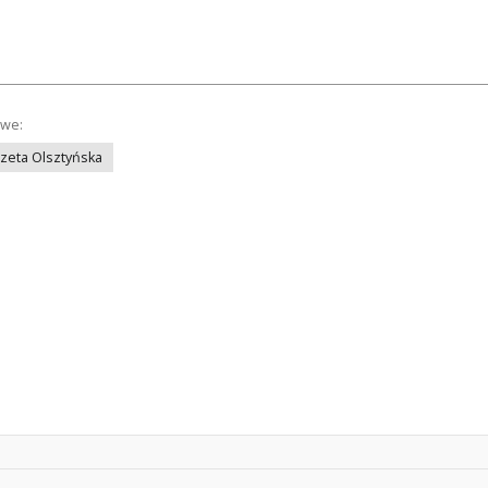
owe:
azeta Olsztyńska