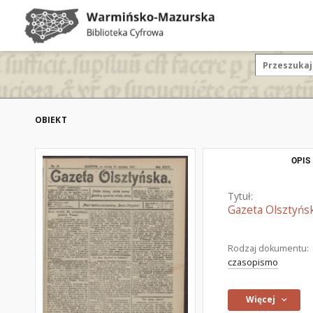
OBIEKT
OPIS
Tytuł:
Gazeta Olsztyńsk
Rodzaj dokumentu:
czasopismo
Więcej