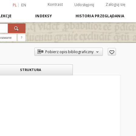
Kontrast
Zaloguj się
Udostępnij
PL
EN
EKCJE
INDEKSY
HISTORIA PRZEGLĄDANIA
nsowane
?
Pobierz opis bibliograficzny
STRUKTURA