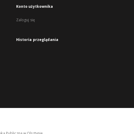
Konto użytkownika
Zaloguj się
Historia przeglądania
ka Publiczna w Olsztynie