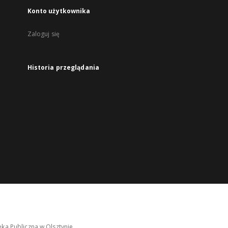
Konto użytkownika
Zaloguj się
Historia przeglądania
ka Publiczna w Olsztynie