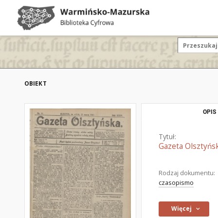
OBIEKT
OPIS
Tytuł:
Gazeta Olsztyńsk
Rodzaj dokumentu:
czasopismo
Więcej