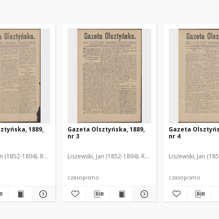
ztyńska, 1889,
Gazeta Olsztyńska, 1889,
Gazeta Olsztyńs
nr 3
nr 4
an (1852-1894). Red.
Liszewski, Jan (1852-1894). Red.
Liszewski, Jan (18
czasopismo
czasopismo