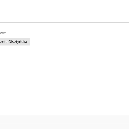
owe:
azeta Olsztyńska