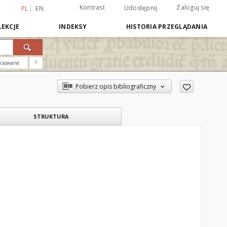
Kontrast
Zaloguj się
Udostępnij
PL
EN
EKCJE
INDEKSY
HISTORIA PRZEGLĄDANIA
nsowane
?
Pobierz opis bibliograficzny
STRUKTURA