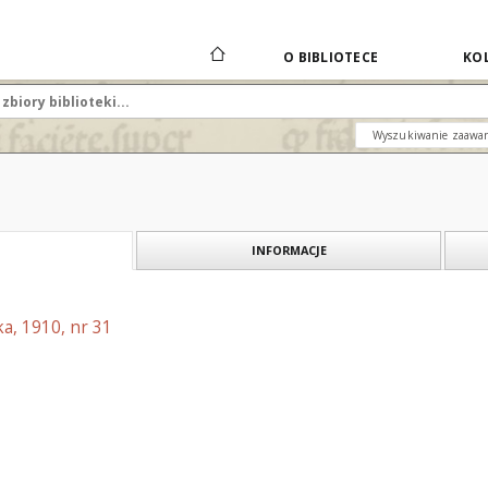
O BIBLIOTECE
KOL
Wyszukiwanie zaawa
INFORMACJE
a, 1910, nr 31