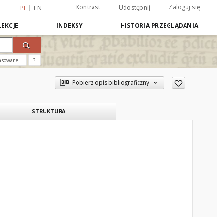
Kontrast
Zaloguj się
Udostępnij
PL
EN
EKCJE
INDEKSY
HISTORIA PRZEGLĄDANIA
nsowane
?
Pobierz opis bibliograficzny
STRUKTURA