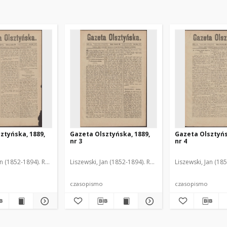
ztyńska, 1889,
Gazeta Olsztyńska, 1889,
Gazeta Olsztyńs
nr 3
nr 4
an (1852-1894). Red.
Liszewski, Jan (1852-1894). Red.
Liszewski, Jan (18
czasopismo
czasopismo