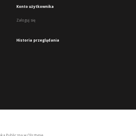
Konto użytkownika
Zaloguj się
Historia przeglądania
ka Publiczna w Olsztynie