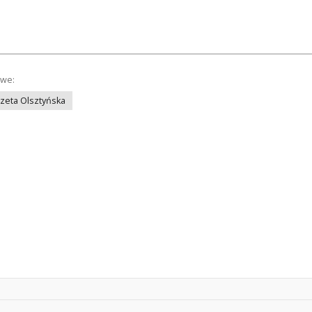
owe:
azeta Olsztyńska