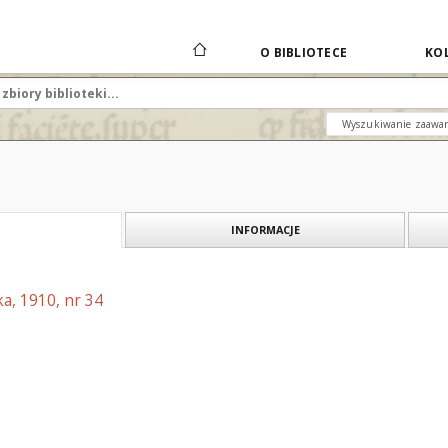
O BIBLIOTECE
KOL
Wyszukiwanie zaawa
INFORMACJE
a, 1910, nr 34