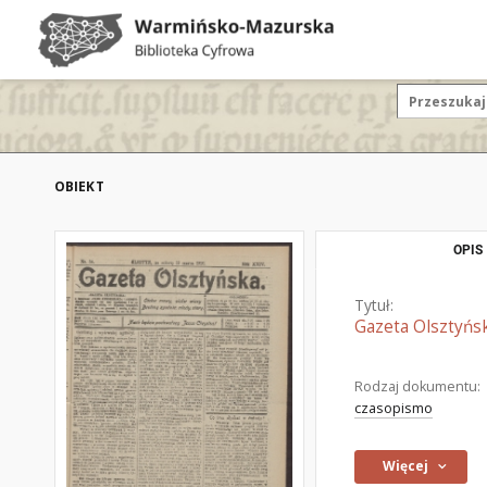
OBIEKT
OPIS
Tytuł:
Gazeta Olsztyńsk
Rodzaj dokumentu:
czasopismo
Więcej