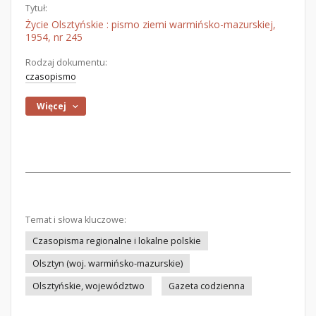
Tytuł:
Życie Olsztyńskie : pismo ziemi warmińsko-mazurskiej,
1954, nr 245
Rodzaj dokumentu:
czasopismo
Więcej
Temat i słowa kluczowe:
Czasopisma regionalne i lokalne polskie
Olsztyn (woj. warmińsko-mazurskie)
Olsztyńskie, województwo
Gazeta codzienna