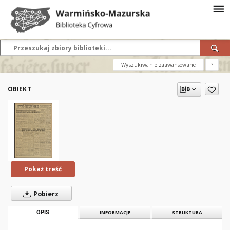
Wyszukiwanie zaawansowane
?
OBIEKT
Pokaż treść
Pobierz
OPIS
INFORMACJE
STRUKTURA