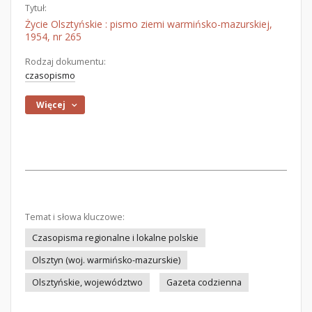
Tytuł:
Życie Olsztyńskie : pismo ziemi warmińsko-mazurskiej,
1954, nr 265
Rodzaj dokumentu:
czasopismo
Więcej
Temat i słowa kluczowe:
Czasopisma regionalne i lokalne polskie
Olsztyn (woj. warmińsko-mazurskie)
Olsztyńskie, województwo
Gazeta codzienna