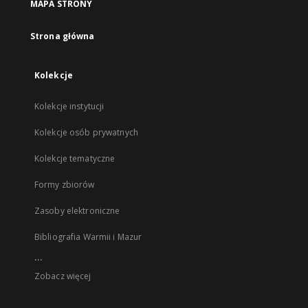
MAPA STRONY
Strona główna
Kolekcje
Kolekcje instytucji
Kolekcje osób prywatnych
Kolekcje tematyczne
Formy zbiorów
Zasoby elektroniczne
Bibliografia Warmii i Mazur
...
Zobacz więcej