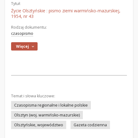
Tytuł:
Życie Olsztyńskie : pismo ziemi warmińsko-mazurskiej,
1954, nr 43
Rodzaj dokumentu:
czasopismo
Więcej
Temat i słowa kluczowe:
Czasopisma regionalne i lokalne polskie
Olsztyn (woj. warmińsko-mazurskie)
Olsztyńskie, województwo
Gazeta codzienna