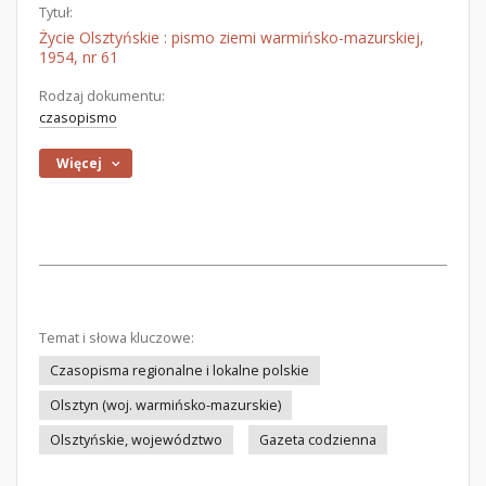
Tytuł:
Życie Olsztyńskie : pismo ziemi warmińsko-mazurskiej,
1954, nr 61
Rodzaj dokumentu:
czasopismo
Więcej
Temat i słowa kluczowe:
Czasopisma regionalne i lokalne polskie
Olsztyn (woj. warmińsko-mazurskie)
Olsztyńskie, województwo
Gazeta codzienna