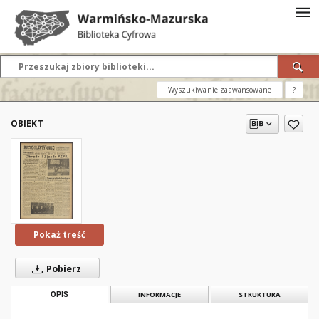
Wyszukiwanie zaawansowane
?
OBIEKT
Pokaż treść
Pobierz
OPIS
INFORMACJE
STRUKTURA