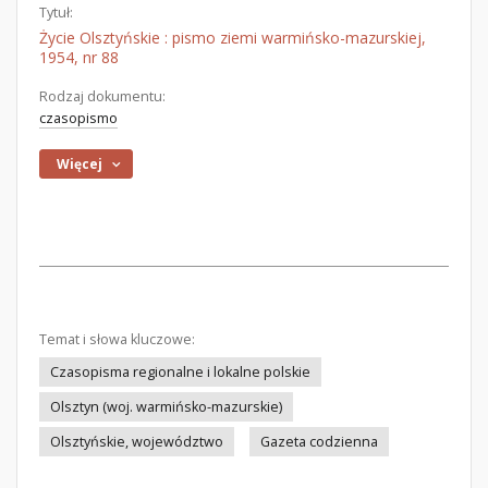
Tytuł:
Życie Olsztyńskie : pismo ziemi warmińsko-mazurskiej,
1954, nr 88
Rodzaj dokumentu:
czasopismo
Więcej
Temat i słowa kluczowe:
Czasopisma regionalne i lokalne polskie
Olsztyn (woj. warmińsko-mazurskie)
Olsztyńskie, województwo
Gazeta codzienna