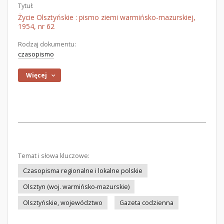
Tytuł:
Życie Olsztyńskie : pismo ziemi warmińsko-mazurskiej,
1954, nr 62
Rodzaj dokumentu:
czasopismo
Więcej
Temat i słowa kluczowe:
Czasopisma regionalne i lokalne polskie
Olsztyn (woj. warmińsko-mazurskie)
Olsztyńskie, województwo
Gazeta codzienna