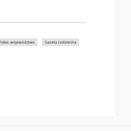
ńskie, województwo
Gazeta codzienna