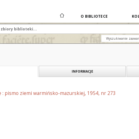
O BIBLIOTECE
KOL
Wyszukiwanie zaawa
INFORMACJE
e : pismo ziemi warmińsko-mazurskiej, 1954, nr 273