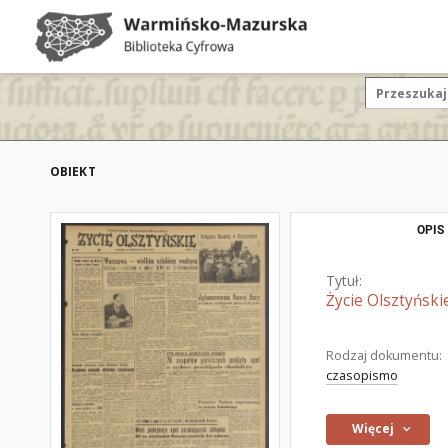
OBIEKT
OPIS
Tytuł:
Życie Olsztyński
Rodzaj dokumentu:
czasopismo
Więcej