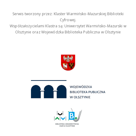
Serwis tworzony przez: Klaster Warmińsko-Mazurskiej Biblioteki
Cyfrowej.
Współzałożycielami Klastra są: Uniwersytet Warmińsko-Mazurski w
Olsztynie oraz Wojewódzka Biblioteka Publiczna w Olsztynie