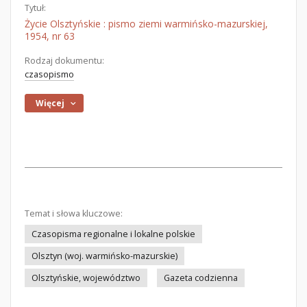
Tytuł:
Życie Olsztyńskie : pismo ziemi warmińsko-mazurskiej,
1954, nr 63
Rodzaj dokumentu:
czasopismo
Więcej
Temat i słowa kluczowe:
Czasopisma regionalne i lokalne polskie
Olsztyn (woj. warmińsko-mazurskie)
Olsztyńskie, województwo
Gazeta codzienna