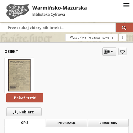
Wyszukiwanie zaawansowane
?
OBIEKT
Pokaż treść
Pobierz
OPIS
INFORMACJE
STRUKTURA