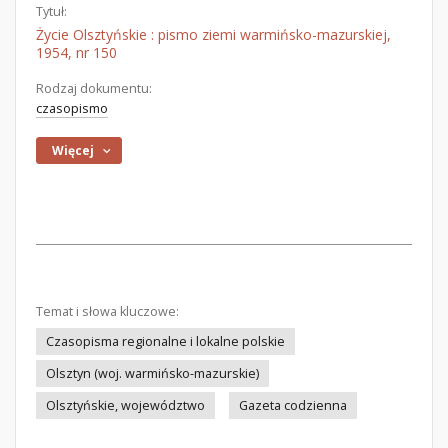
Tytuł:
Życie Olsztyńskie : pismo ziemi warmińsko-mazurskiej,
1954, nr 150
Rodzaj dokumentu:
czasopismo
Więcej
Temat i słowa kluczowe:
Czasopisma regionalne i lokalne polskie
Olsztyn (woj. warmińsko-mazurskie)
Olsztyńskie, województwo
Gazeta codzienna