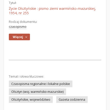
Tytuł:
Życie Olsztyńskie : pismo ziemi warmińsko-mazurskiej,
1954, nr 255
Rodzaj dokumentu:
czasopismo
Więcej
Temat i słowa kluczowe:
Czasopisma regionalne i lokalne polskie
Olsztyn (woj. warmińsko-mazurskie)
Olsztyńskie, województwo
Gazeta codzienna