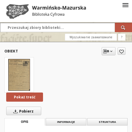
Wyszukiwanie zaawansowane
?
OBIEKT
Pokaż treść
Pobierz
OPIS
INFORMACJE
STRUKTURA