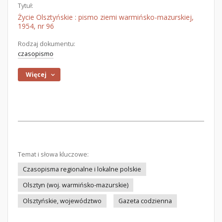
Tytuł:
Życie Olsztyńskie : pismo ziemi warmińsko-mazurskiej,
1954, nr 96
Rodzaj dokumentu:
czasopismo
Więcej
Temat i słowa kluczowe:
Czasopisma regionalne i lokalne polskie
Olsztyn (woj. warmińsko-mazurskie)
Olsztyńskie, województwo
Gazeta codzienna