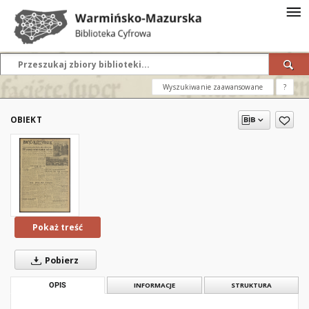
Wyszukiwanie zaawansowane
?
OBIEKT
Pokaż treść
Pobierz
OPIS
INFORMACJE
STRUKTURA