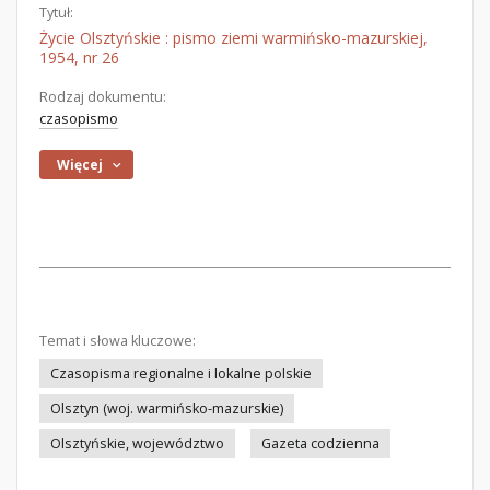
Tytuł:
Życie Olsztyńskie : pismo ziemi warmińsko-mazurskiej,
1954, nr 26
Rodzaj dokumentu:
czasopismo
Więcej
Temat i słowa kluczowe:
Czasopisma regionalne i lokalne polskie
Olsztyn (woj. warmińsko-mazurskie)
Olsztyńskie, województwo
Gazeta codzienna