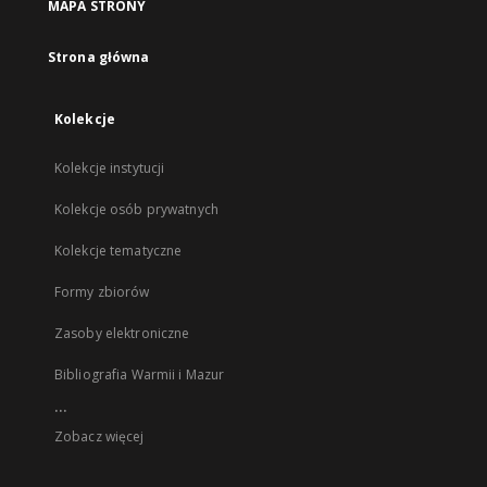
MAPA STRONY
Strona główna
Kolekcje
Kolekcje instytucji
Kolekcje osób prywatnych
Kolekcje tematyczne
Formy zbiorów
Zasoby elektroniczne
Bibliografia Warmii i Mazur
...
Zobacz więcej