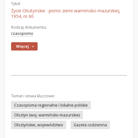
Tytuł:
Życie Olsztyńskie : pismo ziemi warmińsko-mazurskiej,
1954, nr 60
Rodzaj dokumentu:
czasopismo
Więcej
Temat i słowa kluczowe:
Czasopisma regionalne i lokalne polskie
Olsztyn (woj. warmińsko-mazurskie)
Olsztyńskie, województwo
Gazeta codzienna