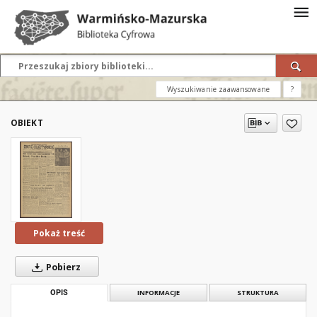
Wyszukiwanie zaawansowane
?
OBIEKT
Pokaż treść
Pobierz
OPIS
INFORMACJE
STRUKTURA