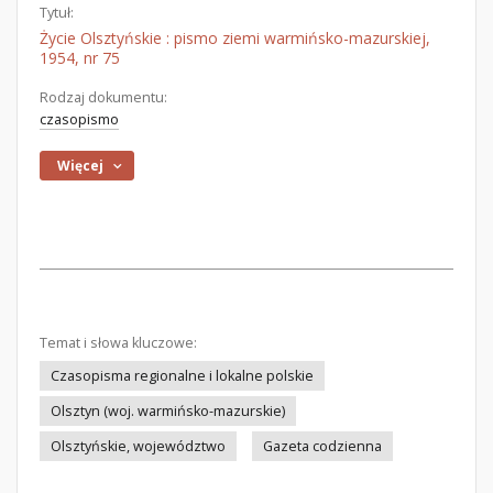
Tytuł:
Życie Olsztyńskie : pismo ziemi warmińsko-mazurskiej,
1954, nr 75
Rodzaj dokumentu:
czasopismo
Więcej
Temat i słowa kluczowe:
Czasopisma regionalne i lokalne polskie
Olsztyn (woj. warmińsko-mazurskie)
Olsztyńskie, województwo
Gazeta codzienna