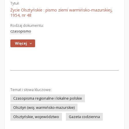
Tytuł:
Życie Olsztyńskie : pismo ziemi warmińsko-mazurskiej,
1954, nr 48
Rodzaj dokumentu:
czasopismo
Więcej
Temat i słowa kluczowe:
Czasopisma regionalne i lokalne polskie
Olsztyn (woj. warmińsko-mazurskie)
Olsztyńskie, województwo
Gazeta codzienna