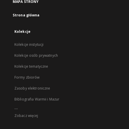
MAPA STRONY
Strona główna
Kolekcje
Kolekcje instytucji
Kolekcje osób prywatnych
Kolekcje tematyczne
Formy zbiorów
Zasoby elektroniczne
Bibliografia Warmii i Mazur
...
Zobacz więcej