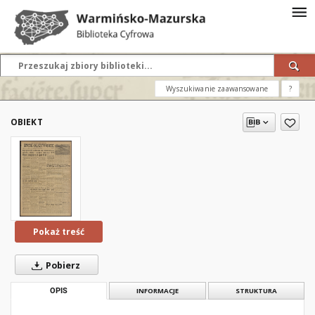
Wyszukiwanie zaawansowane
?
OBIEKT
Pokaż treść
Pobierz
OPIS
INFORMACJE
STRUKTURA