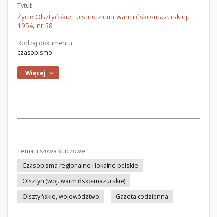
Tytuł:
Życie Olsztyńskie : pismo ziemi warmińsko-mazurskiej,
1954, nr 68
Rodzaj dokumentu:
czasopismo
Więcej
Temat i słowa kluczowe:
Czasopisma regionalne i lokalne polskie
Olsztyn (woj. warmińsko-mazurskie)
Olsztyńskie, województwo
Gazeta codzienna