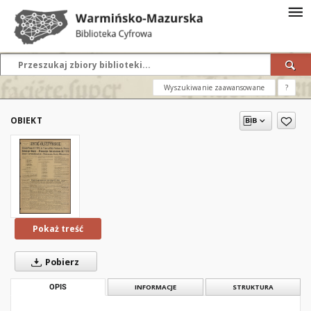
Wyszukiwanie zaawansowane
?
OBIEKT
Pokaż treść
Pobierz
OPIS
INFORMACJE
STRUKTURA