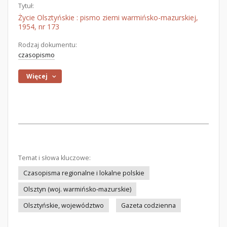
Tytuł:
Życie Olsztyńskie : pismo ziemi warmińsko-mazurskiej,
1954, nr 173
Rodzaj dokumentu:
czasopismo
Więcej
Temat i słowa kluczowe:
Czasopisma regionalne i lokalne polskie
Olsztyn (woj. warmińsko-mazurskie)
Olsztyńskie, województwo
Gazeta codzienna