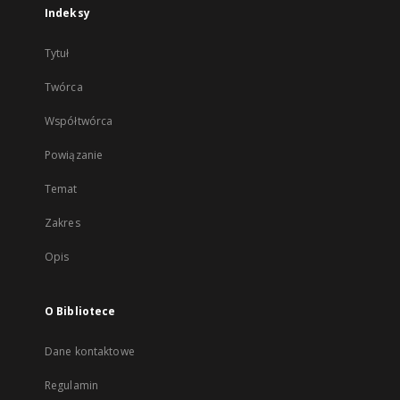
Indeksy
Tytuł
Twórca
Współtwórca
Powiązanie
Temat
Zakres
Opis
O Bibliotece
Dane kontaktowe
Regulamin