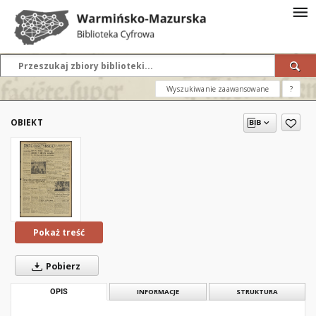
Wyszukiwanie zaawansowane
?
OBIEKT
Pokaż treść
Pobierz
OPIS
INFORMACJE
STRUKTURA