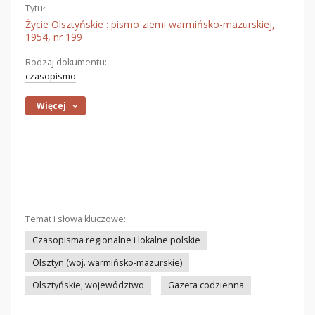
Tytuł:
Życie Olsztyńskie : pismo ziemi warmińsko-mazurskiej,
1954, nr 199
Rodzaj dokumentu:
czasopismo
Więcej
Temat i słowa kluczowe:
Czasopisma regionalne i lokalne polskie
Olsztyn (woj. warmińsko-mazurskie)
Olsztyńskie, województwo
Gazeta codzienna