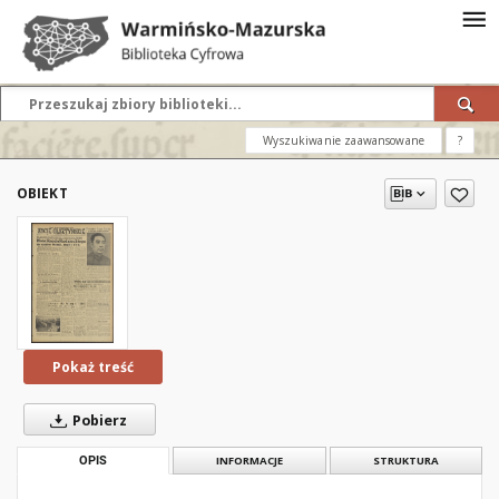
Wyszukiwanie zaawansowane
?
OBIEKT
Pokaż treść
Pobierz
OPIS
INFORMACJE
STRUKTURA