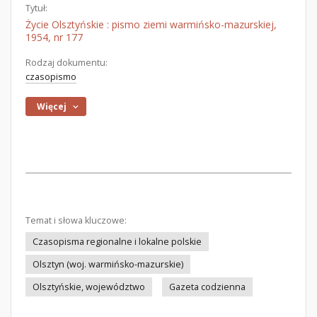
Tytuł:
Życie Olsztyńskie : pismo ziemi warmińsko-mazurskiej,
1954, nr 177
Rodzaj dokumentu:
czasopismo
Więcej
Temat i słowa kluczowe:
Czasopisma regionalne i lokalne polskie
Olsztyn (woj. warmińsko-mazurskie)
Olsztyńskie, województwo
Gazeta codzienna