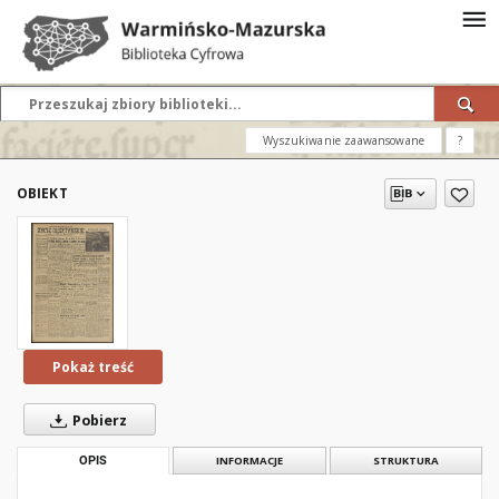
Wyszukiwanie zaawansowane
?
OBIEKT
Pokaż treść
Pobierz
OPIS
INFORMACJE
STRUKTURA