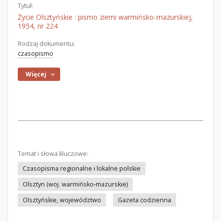
Tytuł:
Życie Olsztyńskie : pismo ziemi warmińsko-mazurskiej,
1954, nr 224
Rodzaj dokumentu:
czasopismo
Więcej
Temat i słowa kluczowe:
Czasopisma regionalne i lokalne polskie
Olsztyn (woj. warmińsko-mazurskie)
Olsztyńskie, województwo
Gazeta codzienna