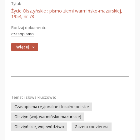
Tytuł:
Życie Olsztyńskie : pismo ziemi warmińsko-mazurskiej,
1954, nr 78
Rodzaj dokumentu:
czasopismo
Więcej
Temat i słowa kluczowe:
Czasopisma regionalne i lokalne polskie
Olsztyn (woj. warmińsko-mazurskie)
Olsztyńskie, województwo
Gazeta codzienna